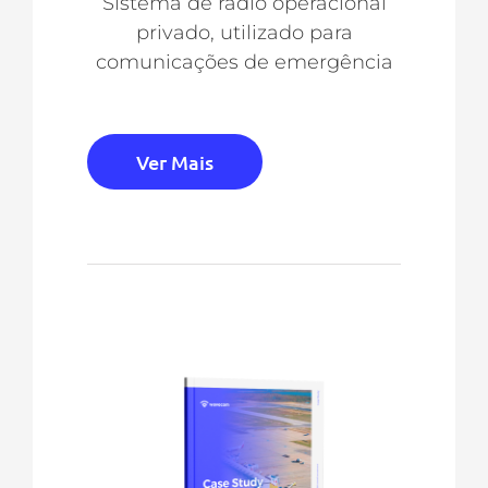
Sistema de rádio operacional
privado, utilizado para
comunicações de emergência
Ver Mais