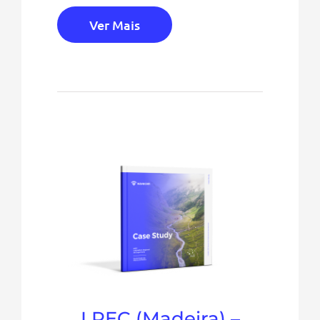
Ver Mais
LREC (Madeira) –