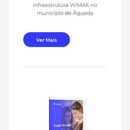
infraestrutura WiMAX no
município de Águeda
Ver Mais