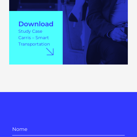
Download
Study Case
Carris – Smart
Transportation