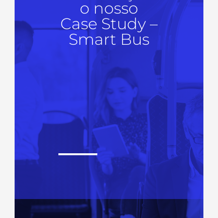
o nosso
Case Study –
Smart Bus