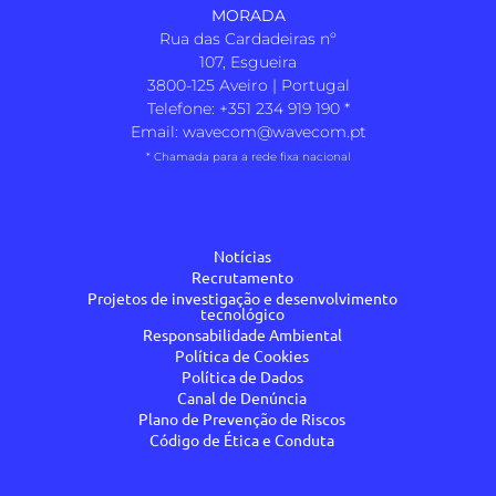
MORADA
Rua das Cardadeiras nº
107, Esgueira
3800-125 Aveiro | Portugal
Telefone:
+351 234 919 190
*
Email:
wavecom@wavecom.pt
* Chamada para a rede fixa nacional
Notícias
Recrutamento
Projetos de investigação e desenvolvimento
tecnológico
Responsabilidade Ambiental
Política de Cookies
Política de Dados
Canal de Denúncia
Plano de Prevenção de Riscos
Código de Ética e Conduta