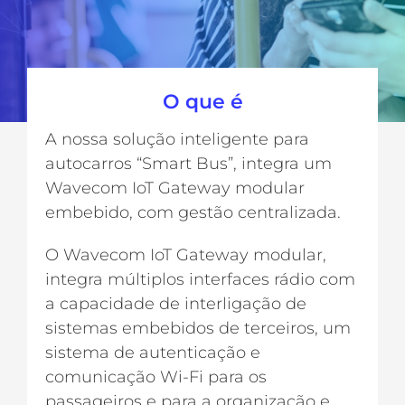
O que é
A nossa solução inteligente para
autocarros “Smart Bus”, integra um
Wavecom IoT Gateway modular
embebido, com gestão centralizada.
O Wavecom IoT Gateway modular,
integra múltiplos interfaces rádio com
a capacidade de interligação de
sistemas embebidos de terceiros, um
sistema de autenticação e
comunicação Wi-Fi para os
passageiros e para a organização e