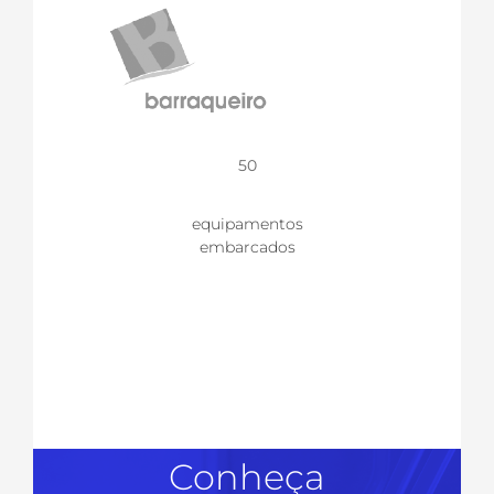
50
equipamentos
embarcados
Conheça