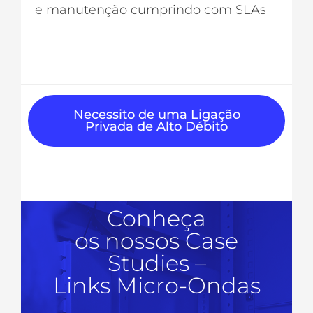
e manutenção cumprindo com SLAs
Necessito de uma Ligação
Privada de Alto Débito
Conheça
os nossos Case
Studies –
Links Micro-Ondas