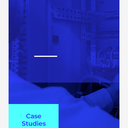
Case
Studies