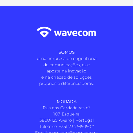
SOMOS
uma empresa de engenharia
de comunicações, que
aposta na inovação
e na criação de soluções
próprias e diferenciadoras.
MORADA
Rua das Cardadeiras nº
107, Esgueira
3800-125 Aveiro | Portugal
Telefone:
+351 234 919 190
*
Email:
wavecom@wavecom.pt