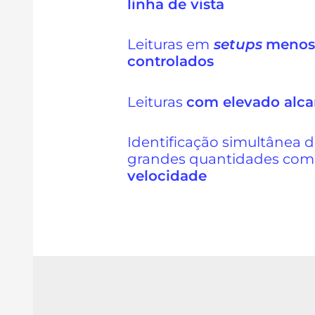
linha de vista
Leituras em
setups
meno
controlados
Leituras
com elevado alc
Identificação simultânea 
grandes quantidades com
velocidade