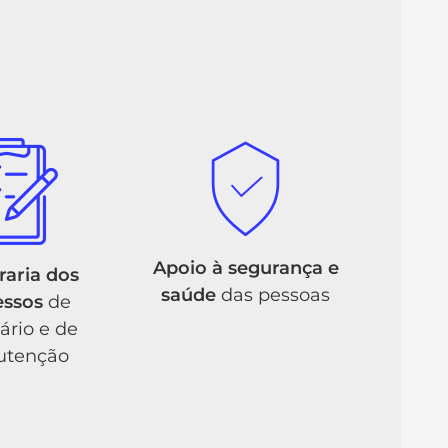
Apoio à segurança e
raria dos
saúde
das pessoas
essos
de
ário e de
tenção