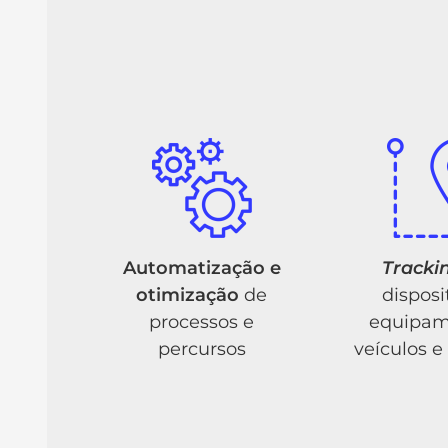
Automatização e
Tracki
otimização
de
disposi
processos e
equipam
percursos
veículos e