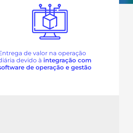
Entrega de valor na operação
diária devido à
integração com
software de operação e gestão