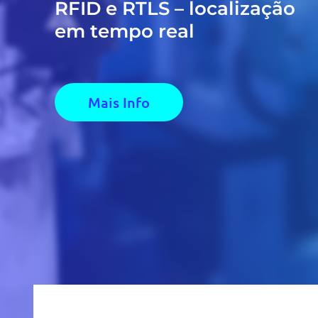
RFID e RTLS – localização
em tempo real
Mais Info