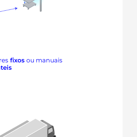
res
fixos
ou manuais
teis