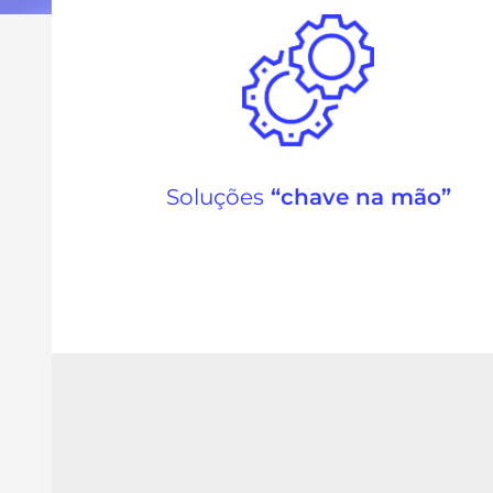
Soluções
“chave na mão”