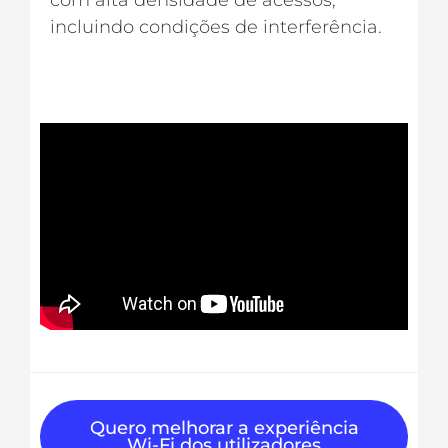
com alta densidade de acessos,
incluindo condições de interferência.
Quero melhorar a experiência
Wi-Fi dos utilizadores