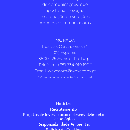
de comunicações, que
aposta na inovação
e na criação de soluções
próprias e diferenciadoras.
MORADA
Rua das Cardadeiras nº
107, Esgueira
3800-125 Aveiro | Portugal
Telefone:
+351 234 919 190
*
Email:
wavecom@wavecom.pt
* Chamada para a rede fixa nacional
Notícias
Recrutamento
Projetos de investigação e desenvolvimento
tecnológico
Responsabilidade Ambiental
Política de Cookies