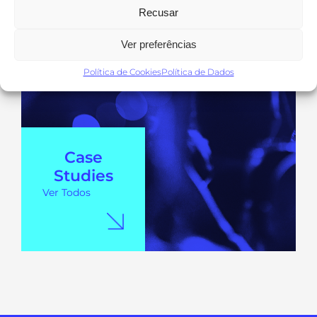
Recusar
Ver preferências
Política de Cookies
Política de Dados
Case
Studies
Ver Todos