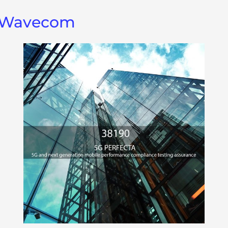
s Wavecom