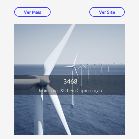
Ver Mais
Ver Site