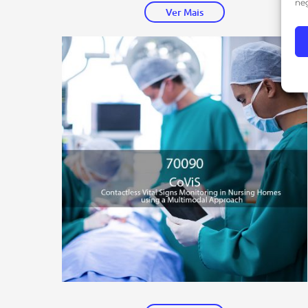
neg
Ver Mais