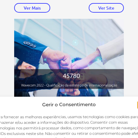
Ver Mais
Ver Site
Gerir o Consentimento
a fornecer as melhores experiências, usamos tecnologias como cookies par
azenar e/ou aceder a informações do dispositivo. Consentir com essas
cnologias nos permitirá processar dados, como comportamento de navegaç
IDs exclusivos neste site. Não consentir ou retirar o consentimento pode afe