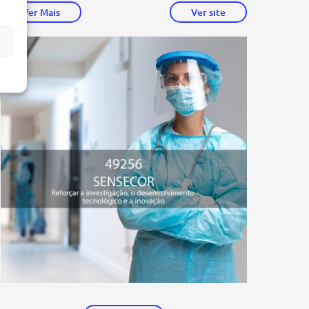
Ver Mais
Ver site