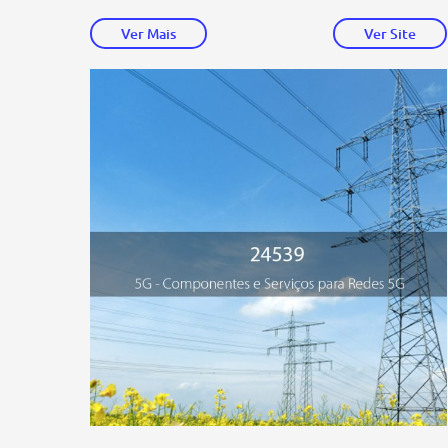
Ver Mais
Ver Site