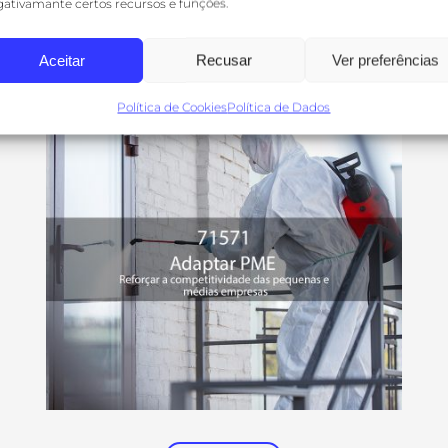
ativamante certos recursos e funções.
Ver Mais
Aceitar
Recusar
Ver preferências
Política de Cookies
Política de Dados