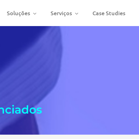
Soluções
Serviços
Case Studies
anciados