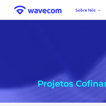
Skip
to
Sobre Nós
content
Projetos Cofin