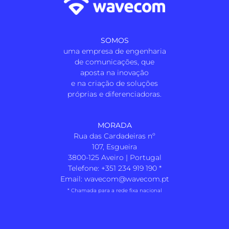
SOMOS
uma empresa de engenharia
de comunicações, que
aposta na inovação
e na criação de soluções
próprias e diferenciadoras.
MORADA
Rua das Cardadeiras nº
107, Esgueira
3800-125 Aveiro | Portugal
Telefone:
+351 234 919 190
*
Email:
wavecom@wavecom.pt
* Chamada para a rede fixa nacional