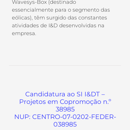
Wavesys-Box (destinado
essencialmente para o segmento das
eólicas), têm surgido das constantes
atividades de I&D desenvolvidas na
empresa.
Candidatura ao SI I&DT –
Projetos em Copromoção n.º
38985
NUP: CENTRO-07-0202-FEDER-
038985