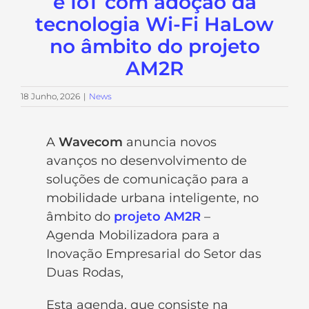
e IoT com adoção da
tecnologia Wi-Fi HaLow
no âmbito do projeto
AM2R
18 Junho, 2026
|
News
A
Wavecom
anuncia novos
avanços no desenvolvimento de
soluções de comunicação para a
mobilidade urbana inteligente, no
âmbito do
projeto AM2R
–
Agenda Mobilizadora para a
Inovação Empresarial do Setor das
Duas Rodas,
Esta agenda, que consiste na