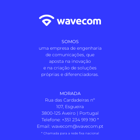
SOMOS
uma empresa de engenharia
de comunicações, que
aposta na inovação
e na criação de soluções
próprias e diferenciadoras.
MORADA
Rua das Cardadeiras nº
107, Esgueira
3800-125 Aveiro | Portugal
Telefone:
+351 234 919 190
*
Email:
wavecom@wavecom.pt
* Chamada para a rede fixa nacional