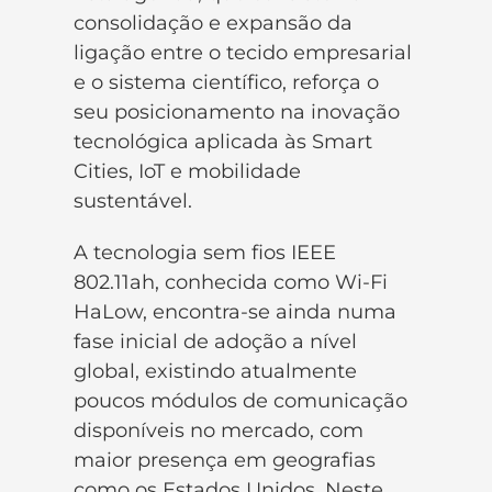
consolidação e expansão da
ligação entre o tecido empresarial
e o sistema científico, reforça o
seu posicionamento na inovação
tecnológica aplicada às Smart
Cities, IoT e mobilidade
sustentável.
A tecnologia sem fios IEEE
802.11ah, conhecida como Wi-Fi
HaLow, encontra-se ainda numa
fase inicial de adoção a nível
global, existindo atualmente
poucos módulos de comunicação
disponíveis no mercado, com
maior presença em geografias
como os Estados Unidos. Neste