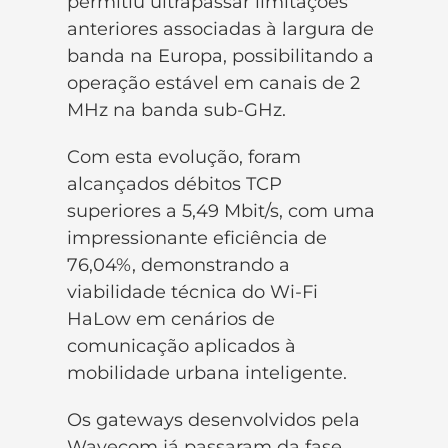
permitiu ultrapassar limitações
anteriores associadas à largura de
banda na Europa, possibilitando a
operação estável em canais de 2
MHz na banda sub-GHz.
Com esta evolução, foram
alcançados débitos TCP
superiores a 5,49 Mbit/s, com uma
impressionante eficiência de
76,04%, demonstrando a
viabilidade técnica do Wi-Fi
HaLow em cenários de
comunicação aplicados à
mobilidade urbana inteligente.
Os gateways desenvolvidos pela
Wavecom já passaram da fase