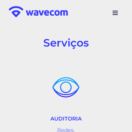
Skip
to
content
Serviços
AUDITORIA
Redes,