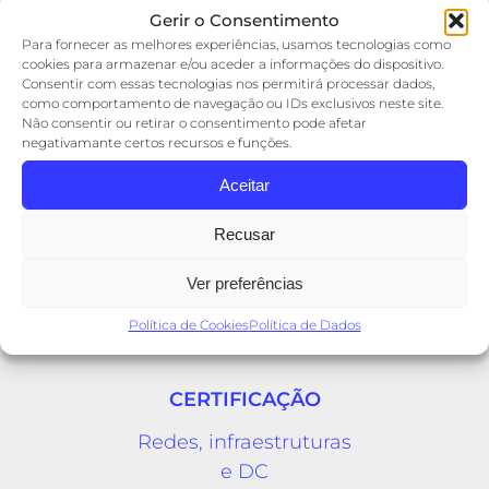
Gerir o Consentimento
Para fornecer as melhores experiências, usamos tecnologias como
cookies para armazenar e/ou aceder a informações do dispositivo.
Consentir com essas tecnologias nos permitirá processar dados,
IMPLEMENTAÇÃO
como comportamento de navegação ou IDs exclusivos neste site.
Não consentir ou retirar o consentimento pode afetar
I
ntegração e colocação
negativamante certos recursos e funções.
em serviço
Aceitar
Recusar
Ver preferências
Política de Cookies
Política de Dados
CERTIFICAÇÃO
Redes, infraestruturas
e DC