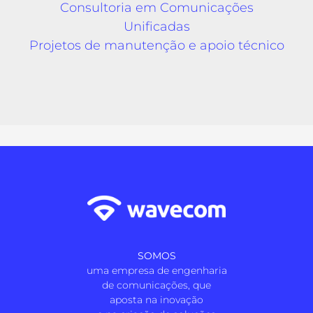
Consultoria em Comunicações
Unificadas
Projetos de manutenção e apoio técnico
SOMOS
uma empresa de engenharia
de comunicações, que
aposta na inovação