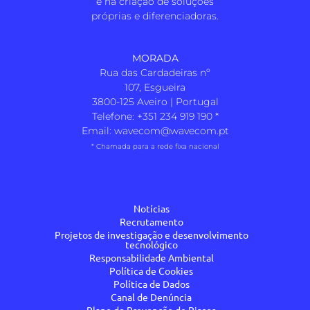
e na criação de soluções
próprias e diferenciadoras.
MORADA
Rua das Cardadeiras nº
107, Esgueira
3800-125 Aveiro | Portugal
Telefone:
+351 234 919 190
*
Email:
wavecom@wavecom.pt
* Chamada para a rede fixa nacional
Notícias
Recrutamento
Projetos de investigação e desenvolvimento
tecnológico
Responsabilidade Ambiental
Política de Cookies
Política de Dados
Canal de Denúncia